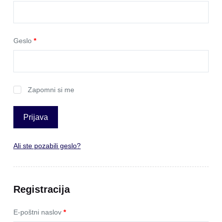
Geslo
*
Zapomni si me
Prijava
Ali ste pozabili geslo?
Registracija
E-poštni naslov
*