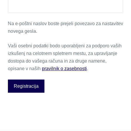
Na e-poštni naslov boste prejeli povezavo za nastavitev
novega gesla.
Vaši osebni podatki bodo uporabljeni za podporo vaših
izkušenj na celotnem spletnem mestu, za upravljanje
dostopa do vašega računa in za druge namene,
opisane v naših
pravilnik o zasebnosti
.
Registracija